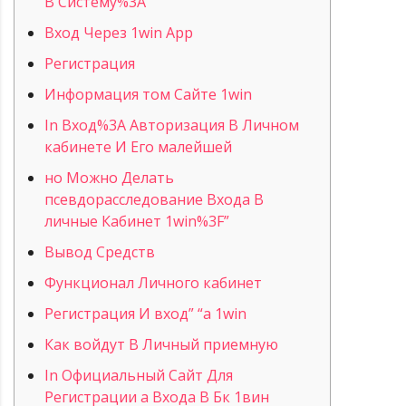
В Систему%3A
Вход Через 1win App
Регистрация
Информация том Сайте 1win
In Вход%3A Авторизация В Личном
кабинете И Его малейшей
но Можно Делать
псевдорасследование Входа В
личные Кабинет 1win%3F”
Вывод Средств
Функционал Личного кабинет
Регистрация И вход” “а 1win
Как войдут В Личный приемную
In Официальный Сайт Для
Регистрации а Входа В Бк 1вин