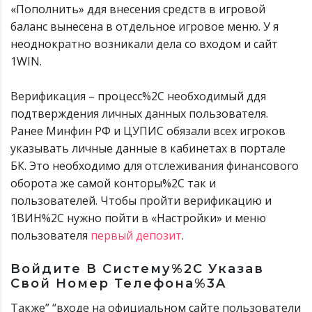
«Пополнить» ддя внесения средств в игровой
баланс вынесена в отдельное игровое меню. У я
неоднократно возникали дела со входом и сайт
1WIN.
Верификация – процесс%2C необходимый ддя
подтверждения личных данных пользователя.
Ранее Минфин РФ и ЦУПИС обязали всех игроков
указывать личные данные в кабинетах в портале
БК. Это необходимо для отслеживания финансового
оборота же самой конторы%2C так и
пользователей. Чтобы пройти верификацию и
1ВИН%2C нужно пойти в «Настройки» и меню
пользователя
первый депозит
.
Войдите В Систему%2C Указав
Свой Номер Телефона%3A
Также” “входе на официальном сайте пользователи