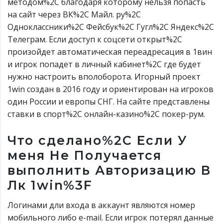
методом%2C благодаря которому нельзя попасть
на сайт через ВК%2C Майл. ру%2C
Одноклассники%2C Фейсбук%2C Гугл%2C Яндекс%2C
Телеграм. Если доступ к соцсети открыт%2C
произойдет автоматическая переадресация в 1вин
и игрок попадет в личный кабинет%2C где будет
нужно настроить вполоборота. Игорный проект
1win создан в 2016 году и ориентирован на игроков
один России и европы СНГ. На сайте представлены
ставки в спорт%2C онлайн-казино%2C покер-рум.
Что сделано%2C Если У
меня Не Получается
выполнить Авторизацию В
Лк 1win%3F
Логинами дли входа в аккаунт являются номер
мобильного либо e-mail. Если игрок потерял данные