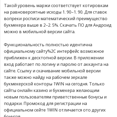
Такой уровень маржи соответствует котировкам
на равновероятные исходы 1. 90–1. 90. Для ставок
вопреки росписи математический преимущество
букмекера выше в 2–2. 5%. Скачать ПО для Андроид
можно в мобильной версии сайта.
Функциональность полностью идентична
официальному сайту%2C интерфейс возможное
приближен к десктопной версии. В приложении
вход работает по логину и паролю от аккаунта на
сайте. Ссылку и скачивание мобильной версии
также можно найду на рабочем зеркале
букмекерской конторы 1WIN на сегодня. Только
сайты онлайн казино и букмекера желающим
новым пользователям приветственные бонусы и
подарки. Промокод для регистрации на
официальном сейте 1WIN отличается ото других
бонусов.