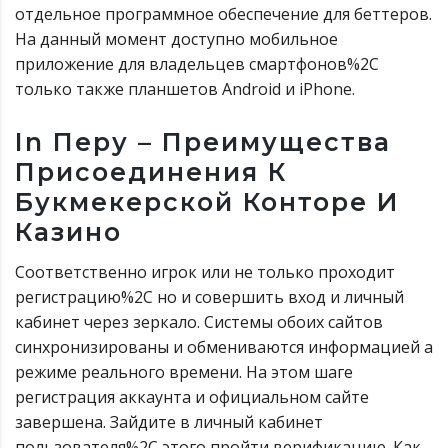
отдельное программное обеспечение для беттеров.
На данный момент доступно мобильное
приложение для владельцев смартфонов%2C
только также планшетов Android и iPhone.
In Перу – Преимущества
Присоединения К
Букмекерской Конторе И
Казино
Соответственно игрок или не только проходит
регистрацию%2C но и совершить вход и личный
кабинет через зеркало. Системы обоих сайтов
синхронизированы и обмениваются информацией а
режиме реального времени. На этом шаге
регистрация аккаунта и официальном сайте
завершена. Зайдите в личный кабинет
пользователя%2C этого пройти верификацию. Как