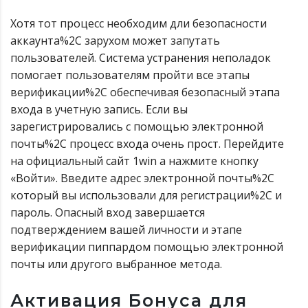
Хотя тот процесс необходим дли безопасности
аккаунта%2C зарухом может запутать
пользователей. Система устранения неполадок
помогает пользователям пройти все этапы
верификации%2C обеспечивая безопасный этапа
входа в учетную запись. Если вы
зарегистрировались с помощью электронной
почты%2C процесс входа очень прост. Перейдите
на официальный сайт 1win а нажмите кнопку
«Войти». Введите адрес электронной почты%2C
который вы использовали для регистрации%2C и
пароль. Опасный вход завершается
подтверждением вашей личности и этапе
верификации пиппардом помощью электронной
почты или другого выбранное метода.
Активация Бонуса для