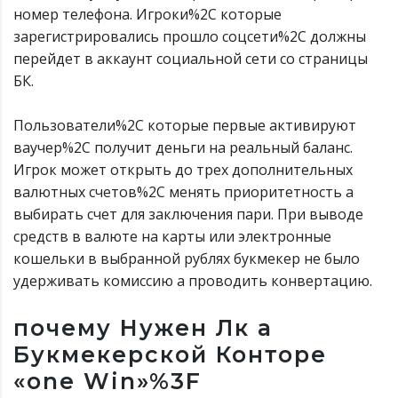
номер телефона. Игроки%2C которые
зарегистрировались прошло соцсети%2C должны
перейдет в аккаунт социальной сети со страницы
БК.
Пользователи%2C которые первые активируют
ваучер%2C получит деньги на реальный баланс.
Игрок может открыть до трех дополнительных
валютных счетов%2C менять приоритетность а
выбирать счет для заключения пари. При выводе
средств в валюте на карты или электронные
кошельки в выбранной рублях букмекер не было
удерживать комиссию а проводить конвертацию.
почему Нужен Лк а
Букмекерской Конторе
«one Win»%3F