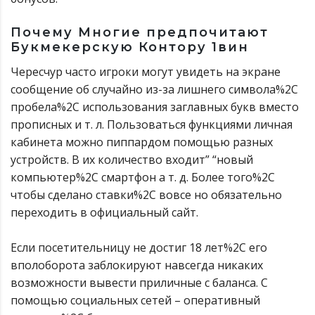
Почему Многие предпочитают
Букмекерскую Контору 1вин
Чересчур часто игроки могут увидеть на экране
сообщение об случайно из-за лишнего символа%2C
пробела%2C использования заглавных букв вместо
прописных и т. л. Пользоваться функциями личная
кабинета можно пиппардом помощью разных
устройств. В их количество входит” “новый
компьютер%2C смартфон а т. д. Более того%2C
чтобы сделано ставки%2C вовсе но обязательно
переходить в официальный сайт.
Если посетительницу не достиг 18 лет%2C его
вполоборота заблокируют навсегда никаких
возможности вывести приличные с баланса. С
помощью социальных сетей – оперативный