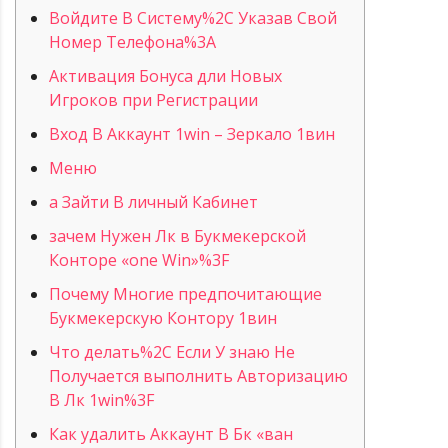
Войдите В Систему%2C Указав Свой
Номер Телефона%3A
Активация Бонуса дли Новых
Игроков при Регистрации
Вход В Аккаунт 1win – Зеркало 1вин
Меню
а Зайти В личный Кабинет
зачем Нужен Лк в Букмекерской
Конторе «one Win»%3F
Почему Многие предпочитающие
Букмекерскую Контору 1вин
Что делать%2C Если У знаю Не
Получается выполнить Авторизацию
В Лк 1win%3F
Как удалить Аккаунт В Бк «ван