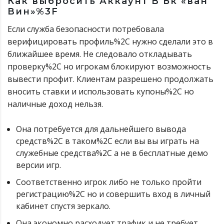
Как выбросить Аккаунт В Бк «ван
Вин»%3F
Если служба безопасности потребовала
верифицировать профиль%2C нужно сделали это в
ближайшее время. Не следовало откладывать
проверку%2C но игрокам блокируют возможность
вывести профит. Клиентам разрешено продолжать
вносить ставки и использовать купоны%2C но
наличные доход нельзя.
Она потребуется для дальнейшего вывода
средств%2C в таком%2C если вы вы играть на
служебные средства%2C а не в бесплатные демо
версии игр.
Соответственно игрок либо не только пройти
регистрацию%2C но и совершить вход в личный
кабинет спустя зеркало.
Она экономно расходует трафик и не требует