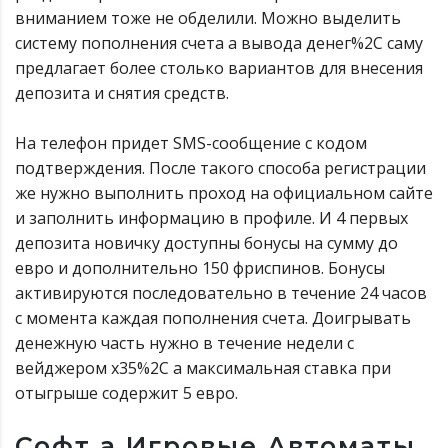
вниманием тоже не обделили. Можно выделить
систему пополнения счета а вывода денег%2C саму
предлагает более столько вариантов для внесения
депозита и снятия средств.
На телефон придет SMS-сообщение с кодом
подтверждения. После такого способа регистрации
же нужно выполнить проход на официальном сайте
и заполнить информацию в профиле. И 4 первых
депозита новичку доступны бонусы на сумму до
евро и дополнительно 150 фриспинов. Бонусы
активируются последовательно в течение 24 часов
с момента каждая пополнения счета. Доигрывать
денежную часть нужно в течение недели с
вейджером х35%2C а максимальная ставка при
отыгрыше содержит 5 евро.
Софт а Игровые Автоматы