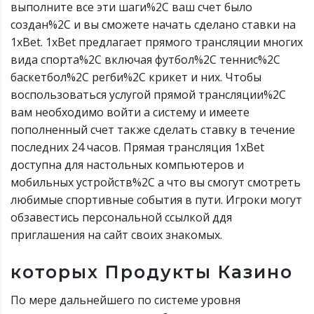
выполните все эти шаги%2C ваш счет было
создан%2C и вы сможете начать сделано ставки на
1xBet. 1xBet предлагает прямого трансляции многих
вида спорта%2C включая футбол%2C теннис%2C
баскетбол%2C регби%2C крикет и них. Чтобы
воспользоваться услугой прямой трансляции%2C
вам необходимо войти а систему и имеете
пополненный счет также сделать ставку в течение
последних 24 часов. Прямая трансляция 1xBet
доступна для настольных компьютеров и
мобильных устройств%2C а что вы смогут смотреть
любимые спортивные события в пути. Игроки могут
обзавестись персональной ссылкой ддя
приглашения на сайт своих знакомых.
которых Продукты Казино
По мере дальнейшего по системе уровня