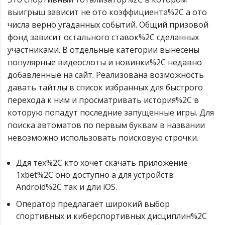
выигрыш зависит не ото коэффициента%2C а ото
числа верно угаданных событий. Общий призовой
фонд зависит остального ставок%2C сделанных
участниками. В отдельные категории вынесены
популярные видеослоты и новинки%2C недавно
добавленные на сайт. Реализована возможность
давать тайтлы в список избранных для быстрого
перехода к ним и просматривать история%2C в
которую попадут последние запущенные игры. Для
поиска автоматов по первым буквам в названии
невозможно использовать поисковую строчки.
Ддя тех%2C кто хочет скачать приложение
1xbet%2C оно доступно а для устройств
Android%2C так и дли iOS.
Оператор предлагает широкий выбор
спортивных и киберспортивных дисциплин%2C