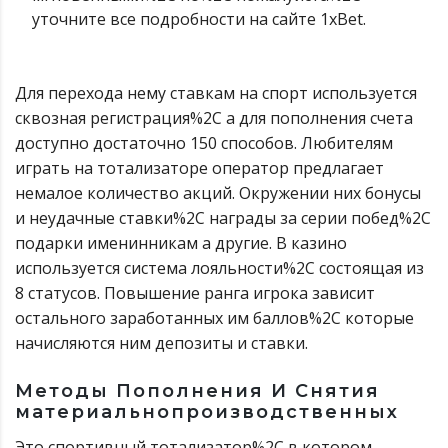
уточните все подробности на сайте 1xBet.
Для перехода нему ставкам на спорт используется
сквозная регистрация%2C а для пополнения счета
доступно достаточно 150 способов. Любителям
играть на тотализаторе оператор предлагает
немалое количество акций. Окружении них бонусы
и неудачные ставки%2C награды за серии побед%2C
подарки именинникам а другие. В казино
используется система лояльности%2C состоящая из
8 статусов. Повышение ранга игрока зависит
остального заработанных им баллов%2C которые
начисляются ним депозиты и ставки.
Методы Пополнения И Снятия
материальнопроизводственных
Это спортивный тотализатор%2C в котором