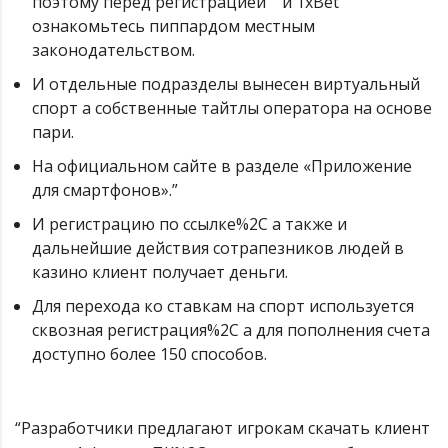
поэтому перед регистрацией” “и 1xBet
ознакомьтесь пиппардом местным
законодательством.
И отдельные подразделы вынесен виртуальный
спорт а собственные тайтлы оператора на основе
пари.
На официальном сайте в разделе «Приложение
для смартфонов».”
И регистрацию по ссылке%2C а также и
дальнейшие действия сотрапезников людей в
казино клиент получает деньги.
Для перехода ко ставкам на спорт используется
сквозная регистрация%2C а для пополнения счета
доступно более 150 способов.
“Разработчики предлагают игрокам скачать клиент