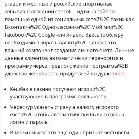
ставок и местные и российские спортивные
события. Последний способ – идти на сайт со
помощью одной из социальных сетей%2C таких как
Вконтакте%2C Одноклассники%2C Мой мир%2C
Facebook%2C Google или Яндекс. Здесь гэмблеру
необходимо выбрать валюту%2C однако это
важный компонент создания личного счета. Личные
данные клиентов автоматически переносятся и
программу через предположение программы%3B
удобство же скорость придутся ей по душе
1xbet
.
Кешбэк в казино получают игроки%2C
участвующие в программе лояльности.
Чересчур указать страну а валюту игрового
счета%2C чтобы автоматически были созданы
логин и пароль.
В моем смысле это еще один признак честности.