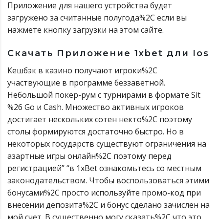
Приложение для нашего устройства будет
загружено за считанные полугода%2C если вы
нажмете кнопку загрузки на этом сайте.
Скачать Приложение 1xbet дли Ios
Кешбэк в казино получают игроки%2C
участвующие в программе беззаветной.
Небольшой покер-рум с турнирами в формате Sit
%26 Go и Cash. Множество активных игроков
достигает нескольких сотен некто%2C поэтому
столы формируются достаточно быстро. Но в
некоторых государств существуют ограничения на
азартные игры онлайн%2C поэтому перед
регистрацией” “в 1xBet ознакомьтесь со местным
законодательством. Чтобы воспользоваться этими
бонусами%2C просто используйте промо-код при
внесении депозита%2C и бонус сделано зачислен на
мой счет. В существенно могу сказать%2C что это