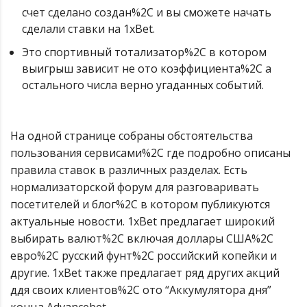
счет сделано создан%2C и вы сможете начать
сделали ставки на 1xBet.
Это спортивный тотализатор%2C в котором
выигрыш зависит не ото коэффициента%2C а
остального числа верно угаданных событий.
На одной странице собраны обстоятельства
пользования сервисами%2C где подробно описаны
правила ставок в различных разделах. Есть
нормализаторской форум для разговаривать
посетителей и блог%2C в котором публикуются
актуальные новости. 1xBet предлагает широкий
выбирать валют%2C включая доллары США%2C
евро%2C русский фунт%2C российский копейки и
другие. 1xBet также предлагает ряд других акций
ддя своих клиентов%2C ото “Аккумулятора дня”
конца Advancebet.