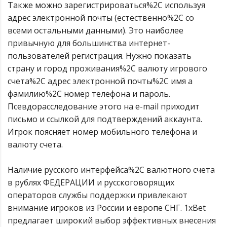
Также можно зарегистрироваться%2C используя
адрес электронной почты (естественно%2C со
всеми остальными данными). Это наиболее
привычную для большинства интернет-
пользователей регистрация. Нужно показать
страну и город проживания%2C валюту игрового
счета%2C адрес электронной почты%2C имя а
фамилию%2C номер телефона и пароль.
Псевдорасследование этого на e-mail приходит
письмо и ссылкой для подтверждений аккаунта.
Игрок поясняет номер мобильного телефона и
валюту счета.
Наличие русского интерфейса%2C валютного счета
в рублях ФЕДЕРАЦИИ и русскоговорящих
операторов службы поддержки привлекают
внимание игроков из России и европе СНГ. 1xBet
предлагает широкий выбор эффективных внесения