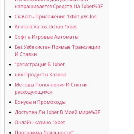
напрашивается Средств На 1xbet%3F
Скачать Приложение 1xbet для Ios
Android Va Ios Uchun 1xbet
Софт а Игровые Автоматы
Bet Узбекистан Прямые Трансляции
И Ставки
“регистрация В 1xbet
них Продукты Казино
Методы Пополнения И Снятия
расходующихся
Бонусы и Промокоды
Доступен Ли 1xbet В Моей мире%3F
Онлайн-казино 1xbet
Программа Лояльности”