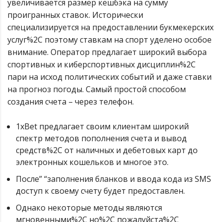
увеличивается размер кешбэка на сумму
проигранных ставок. Исторически
специализируется на предоставлении букмекерских
услуг%2C поэтому ставкам на спорт уделено особое
внимание. Оператор предлагает широкий выбора
спортивных и киберспортивных дисциплин%2C
пари на исход политических событий и даже ставки
на прогноз погоды. Самый простой способом
создания счета – через телефон.
1xBet предлагает своим клиентам широкий
спектр методов пополнения счета и вывод
средств%2C от наличных и дебетовых карт до
электронных кошельков и многое это.
После” “заполнения бланков и ввода кода из SMS
доступ к своему счету будет предоставлен.
Однако некоторые методы являются
мгновенными%2C но%2C пожалуйста%2C