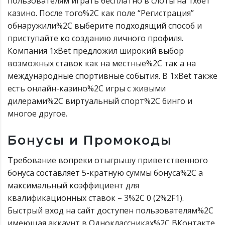
пользователям играть бесплатно в слоты на 1хбет
казино. После того%2C как поле “Регистрация”
обнаружили%2C выберите подходящий способ и
приступайте ко созданию личного профиля.
Компания 1xBet предложил широкий выбор
возможных ставок как на местные%2C так а на
международные спортивные события. В 1xBet также
есть онлайн-казино%2C игры с живыми
дилерами%2C виртуальный спорт%2C бинго и
многое другое.
Бонусы и Промокоды
Требование вопреки отыгрышу приветственного
бонуса составляет 5-кратную суммы бонуса%2C а
максимальный коэффициент для
квалификационных ставок – 3%2C 0 (2%2F1).
Быстрый вход на сайт доступен пользователям%2C
имеющая аккаунт в Одноклассниках%2C ВКонтакте