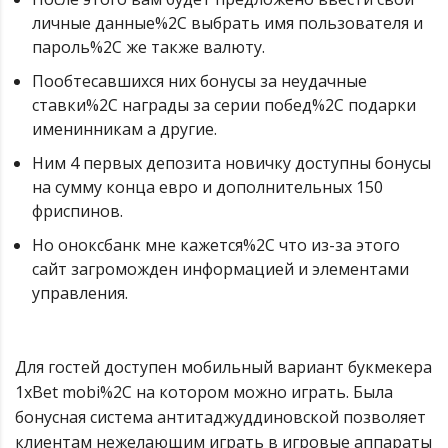
личные данные%2C выбрать имя пользователя и
пароль%2C же также валюту.
Пообтесавшихся них бонусы за неудачные
ставки%2C награды за серии побед%2C подарки
именинникам а другие.
Ним 4 первых депозита новичку доступны бонусы
на сумму конца евро и дополнительных 150
фриспинов.
Но оноксбанк мне кажется%2C что из-за этого
сайт загроможден информацией и элементами
управления.
Для гостей доступен мобильный вариант букмекера
1xBet mobi%2C на котором можно играть. Была
бонусная система антитаджуддиновской позволяет
клиентам нежелающим играть в игровые аппараты