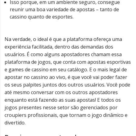
Isso porque, em um ambiente seguro, consegue
reunir uma boa variedade de apostas – tanto de
cassino quanto de esportes.
Na verdade, o ideal é que a plataforma ofereça uma
experiência facilitada, dentro das demandas dos
usuários. É como alguns apostadores chamam essa
plataforma de jogos, que conta com apostas esportivas
e games de cassino em seu catálogo. E o mais legal de
apostar no cassino ao vivo, é que você vai poder fazer
os seus palpites juntos dos outros usuários. Você pode
até mesmo conversar com os outros apostadores
enquanto está fazendo as suas apostas! E todos os
jogos presentes nesse setor são gerenciados por
croupiers profissionais, que tornam o jogo dinâmico e
divertido.