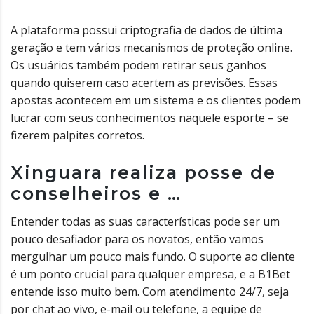
A plataforma possui criptografia de dados de última
geração e tem vários mecanismos de proteção online.
Os usuários também podem retirar seus ganhos
quando quiserem caso acertem as previsões. Essas
apostas acontecem em um sistema e os clientes podem
lucrar com seus conhecimentos naquele esporte – se
fizerem palpites corretos.
Xinguara realiza posse de
conselheiros e …
Entender todas as suas características pode ser um
pouco desafiador para os novatos, então vamos
mergulhar um pouco mais fundo. O suporte ao cliente
é um ponto crucial para qualquer empresa, e a B1Bet
entende isso muito bem. Com atendimento 24/7, seja
por chat ao vivo, e-mail ou telefone, a equipe de