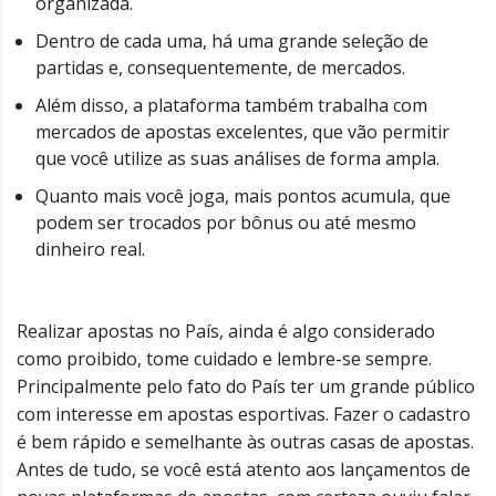
organizada.
Dentro de cada uma, há uma grande seleção de
partidas e, consequentemente, de mercados.
Além disso, a plataforma também trabalha com
mercados de apostas excelentes, que vão permitir
que você utilize as suas análises de forma ampla.
Quanto mais você joga, mais pontos acumula, que
podem ser trocados por bônus ou até mesmo
dinheiro real.
Realizar apostas no País, ainda é algo considerado
como proibido, tome cuidado e lembre-se sempre.
Principalmente pelo fato do País ter um grande público
com interesse em apostas esportivas. Fazer o cadastro
é bem rápido e semelhante às outras casas de apostas.
Antes de tudo, se você está atento aos lançamentos de