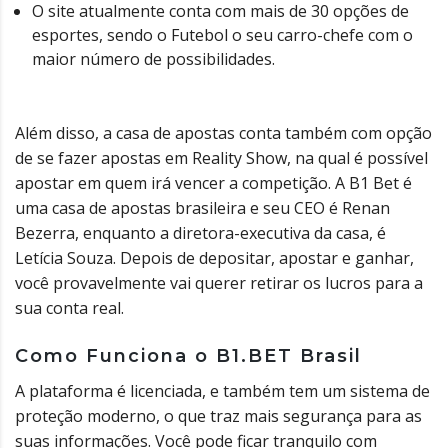
O site atualmente conta com mais de 30 opções de
esportes, sendo o Futebol o seu carro-chefe com o
maior número de possibilidades.
Além disso, a casa de apostas conta também com opção
de se fazer apostas em Reality Show, na qual é possível
apostar em quem irá vencer a competição. A B1 Bet é
uma casa de apostas brasileira e seu CEO é Renan
Bezerra, enquanto a diretora-executiva da casa, é
Letícia Souza. Depois de depositar, apostar e ganhar,
você provavelmente vai querer retirar os lucros para a
sua conta real.
Como Funciona o B1.BET Brasil
A plataforma é licenciada, e também tem um sistema de
proteção moderno, o que traz mais segurança para as
suas informações. Você pode ficar tranquilo com