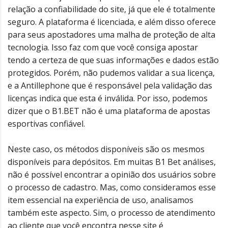
relação a confiabilidade do site, já que ele é totalmente
seguro. A plataforma é licenciada, e além disso oferece
para seus apostadores uma malha de proteção de alta
tecnologia. Isso faz com que você consiga apostar
tendo a certeza de que suas informações e dados estão
protegidos. Porém, não pudemos validar a sua licença,
e a Antillephone que é responsável pela validação das
licenças indica que esta é inválida. Por isso, podemos
dizer que o B1.BET não é uma plataforma de apostas
esportivas confiável.
Neste caso, os métodos disponíveis são os mesmos
disponíveis para depósitos. Em muitas B1 Bet análises,
não é possível encontrar a opinião dos usuários sobre
o processo de cadastro. Mas, como consideramos esse
item essencial na experiência de uso, analisamos
também este aspecto. Sim, o processo de atendimento
ao cliente que você encontra nesse site é