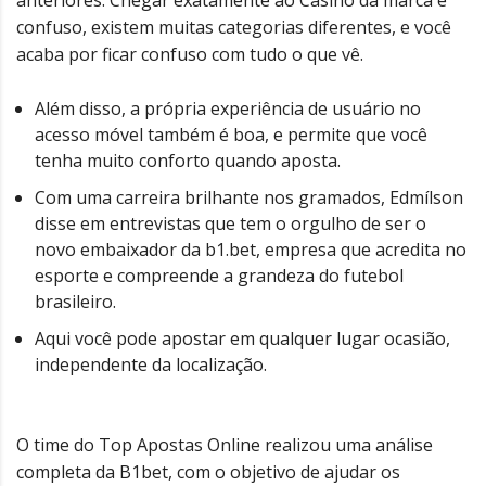
confuso, existem muitas categorias diferentes, e você
acaba por ficar confuso com tudo o que vê.
Além disso, a própria experiência de usuário no
acesso móvel também é boa, e permite que você
tenha muito conforto quando aposta.
Com uma carreira brilhante nos gramados, Edmílson
disse em entrevistas que tem o orgulho de ser o
novo embaixador da b1.bet, empresa que acredita no
esporte e compreende a grandeza do futebol
brasileiro.
Aqui você pode apostar em qualquer lugar ocasião,
independente da localização.
O time do Top Apostas Online realizou uma análise
completa da B1bet, com o objetivo de ajudar os