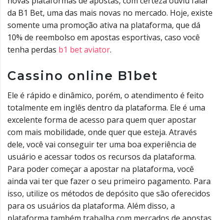
novas plataformas de apostas, com certeza ouviu falar
da B1 Bet, uma das mais novas no mercado. Hoje, existe
somente uma promoção ativa na plataforma, que dá
10% de reembolso em apostas esportivas, caso você
tenha perdas
b1 bet aviator
.
Cassino online B1bet
Ele é rápido e dinâmico, porém, o atendimento é feito
totalmente em inglês dentro da plataforma. Ele é uma
excelente forma de acesso para quem quer apostar
com mais mobilidade, onde quer que esteja. Através
dele, você vai conseguir ter uma boa experiência de
usuário e acessar todos os recursos da plataforma.
Para poder começar a apostar na plataforma, você
ainda vai ter que fazer o seu primeiro pagamento. Para
isso, utilize os métodos de depósito que são oferecidos
para os usuários da plataforma. Além disso, a
plataforma também trabalha com mercados de apostas