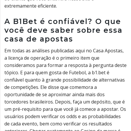
extremamente eficiente.
A B1Bet é confiável? O que
você deve saber sobre essa
casa de apostas
Em todas as análises publicadas aqui no Casa Apostas,
a licença de operação é o primeiro item que
consideramos para formar a resposta à pergunta deste
tópico. E para quem gosta de Futebol, a b1.bet é
confiável quanto à grande possibilidade de alternativas
de competições. Ele disse que comemora a
oportunidade de se aproximar ainda mais dos
torcedores brasileiros. Depois, faça um depósito, que é
um pré-requisito para que você já comece a apostar. Os
usuários podem verificar os odds e as probabilidades
de cada evento, bem como verificar os resultados
anteriores. Chegar exatamente ao Casino da marca é