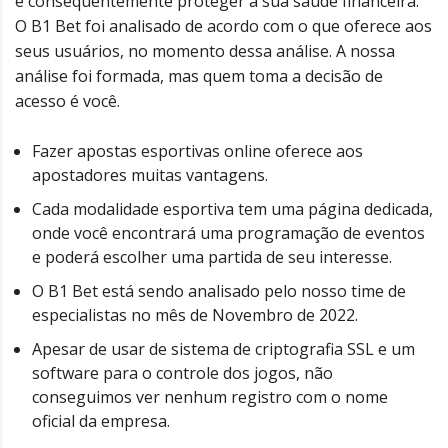
e consequentemente proteger a sua saúde financeira.
O B1 Bet foi analisado de acordo com o que oferece aos
seus usuários, no momento dessa análise. A nossa
análise foi formada, mas quem toma a decisão de
acesso é você.
Fazer apostas esportivas online oferece aos
apostadores muitas vantagens.
Cada modalidade esportiva tem uma página dedicada,
onde você encontrará uma programação de eventos
e poderá escolher uma partida de seu interesse.
O B1 Bet está sendo analisado pelo nosso time de
especialistas no mês de Novembro de 2022.
Apesar de usar de sistema de criptografia SSL e um
software para o controle dos jogos, não
conseguimos ver nenhum registro com o nome
oficial da empresa.