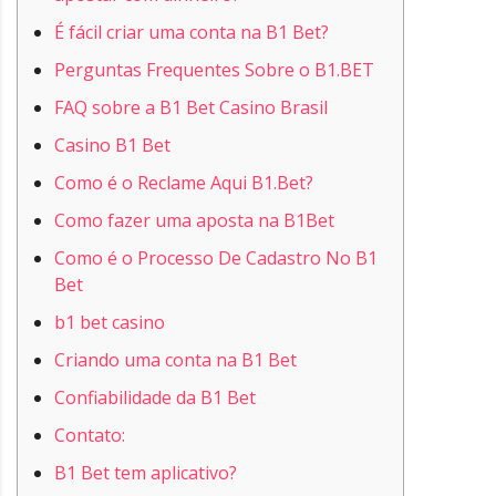
É fácil criar uma conta na B1 Bet?
Perguntas Frequentes Sobre o B1.BET
FAQ sobre a B1 Bet Casino Brasil
Casino B1 Bet
Como é o Reclame Aqui B1.Bet?
Como fazer uma aposta na B1Bet
Como é o Processo De Cadastro No B1
Bet
b1 bet casino
Criando uma conta na B1 Bet
Confiabilidade da B1 Bet
Contato:
B1 Bet tem aplicativo?