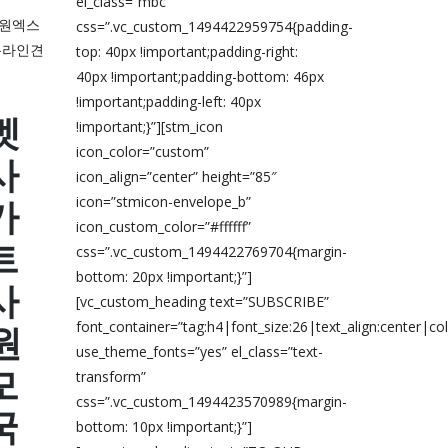
el_class=”mbc”
 원엑스
css=”.vc_custom_1494422959754{padding-
온라인견
top: 40px !important;padding-right:
40px !important;padding-bottom: 46px
!important;padding-left: 40px
벳
!important;}”][stm_icon
icon_color=”custom”
사
icon_align=”center” height=”85″
icon=”stmicon-envelope_b”
카
icon_custom_color=”#ffffff”
트
css=”.vc_custom_1494422769704{margin-
bottom: 20px !important;}”]
사
[vc_custom_heading text=”SUBSCRIBE”
font_container=”tag:h4|font_size:26|text_align:center|col
원
use_theme_fonts=”yes” el_class=”text-
모
transform”
css=”.vc_custom_1494423570989{margin-
국
bottom: 10px !important;}”]