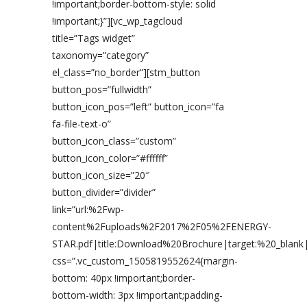
!important;border-bottom-style: solid
!important;}”][vc_wp_tagcloud
title=”Tags widget”
taxonomy=”category”
el_class=”no_border”][stm_button
button_pos=”fullwidth”
button_icon_pos=”left” button_icon=”fa
fa-file-text-o”
button_icon_class=”custom”
button_icon_color=”#ffffff”
button_icon_size=”20″
button_divider=”divider”
link=”url:%2Fwp-
content%2Fuploads%2F2017%2F05%2FENERGY-
STAR.pdf|title:Download%20Brochure|target:%20_blank
css=”.vc_custom_1505819552624{margin-
bottom: 40px !important;border-
bottom-width: 3px !important;padding-