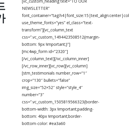
[vc_custom_heading text=”TO OUR
드
NEWSLETTER”
가
font_container=”tag:h4|font_size:15|text_align:center|col
use_theme_fonts=”yes” el_class=”text-
transform”][vc_column_text
css=”.vc_custom_1494423508512{margin-
bottom: 9px !important;}”]
[mc4wp_form id=”2320″]
[/vc_column_text][/vc_column_inner]
[/vc_row_inner][vc_row][vc_column]
[stm_testimonials number_row=”1″
crop=”130″ bullets=”false”
img_size=”52×52″ style=”style_4″
number=”3″
css=”.vc_custom_1505819566323{border-
bottom-width: 3px !important;padding-
bottom: 40px !important;border-
bottom-color: #ea3a60