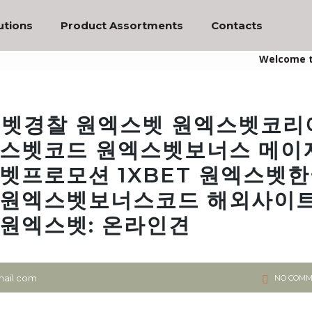
utions
Product Assortments
Contacts
Welcome to VS Reta
엑스벳경찰 원엑스벳 원엑스벳코리
스벳코드 원엑스벳보너스 메이
벳프로모션 1XBET 원엑스벳
 원엑스벳보너스코드 해외사이
원엑스벳: 온라인견
mail.com
NO COMM