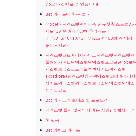
Vip로 대접받을 수 있습니다!
Bet 카지노에 친구 초대
^1xbet^ 원엑스벳먹튀검증 신규첫충 스포츠&카
지노13만원까지 100% 추가지급
(1+1/3+3/10+10/13+ 무료스핀 150회 왜 이리
좋은거지요?
원엑스벳코드메이저사이트원엑스벳원엑스벳경
찰해외사이트원엑스벳원엑스벳프로모션1xbet
엑스벳보너스코드에볼루션사이트원엑스벳
1xbetkorea원엑스벳한국원엑스벳코리아메이저
사이트원엑스벳원엑스벳보너스원엑스벳원엑스
벳가입코드
Bet 카지노의 보너스 및 프로모션
원엑스벳 롤링 몇퍼인지 아는 사람? 앱에서 작성
첫 입금
Bet 라이브 카지노