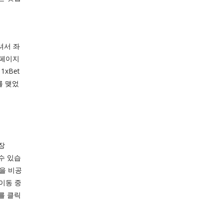
셔서 좌
금페이지
xBet
를 맺었
장
 수 있습
명을 비공
 이동 중
를 클릭